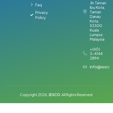
Jln Taman
Faq
Ibu Kota,
Taman
Privacy
Danau
Policy
Kota,
53300
Kuala
Lumpur,
Malaysia​
+(60)
3-4144
2894
info@iesco
Copyright 2026,
IESCO
. All Rights Reserved.