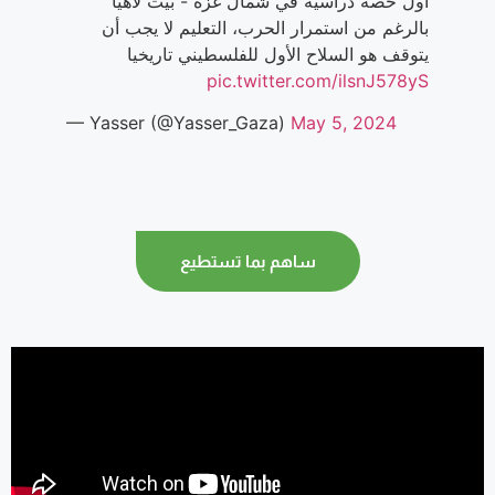
أول حصة دراسية في شمال غزة - بيت لاهيا
بالرغم من استمرار الحرب، التعليم لا يجب أن
يتوقف هو السلاح الأول للفلسطيني تاريخيا
pic.twitter.com/ilsnJ578yS
— Yasser (@Yasser_Gaza)
May 5, 2024
ساهم بما تستطيع