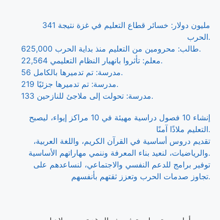
341 مليون دولار: خسائر قطاع التعليم في غزة نتيجة
الحرب.
625,000 طالب: محرومين من التعليم منذ بداية الحرب.
22,564 معلم: تأثروا بانهيار النظام التعليمي.
56 مدرسة: تم تدميرها بالكامل.
219 مدرسة: تم تدميرها جزئيًا.
133 مدرسة: تحولت إلى ملاجئ للنازحين.
إنشاء 10 فصول دراسية مهيئة في 10 مراكز إيواء، ليصبح
التعليم ملاذًا آمنًا.
تقديم دروس أساسية في القرآن الكريم، واللغة العربية،
والرياضيات، لنعيد بناء المعرفة وننمي مهاراتهم الأساسية.
توفير برامج للدعم النفسي والاجتماعي، لنساعدهم على
تجاوز صدمات الحرب وتعزز ثقتهم بأنفسهم.