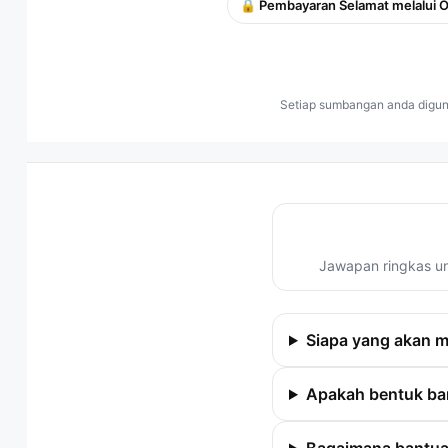
🔒 Pembayaran Selamat melalui 
Setiap sumbangan anda digun
Jawapan ringkas un
Siapa yang akan m
Apakah bentuk ba