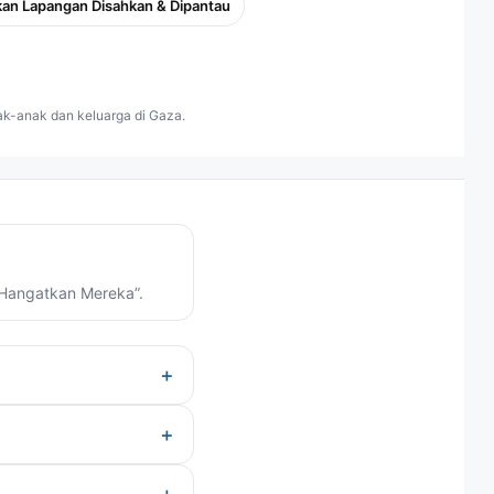
an Lapangan Disahkan & Dipantau
k-anak dan keluarga di Gaza.
 Hangatkan Mereka”.