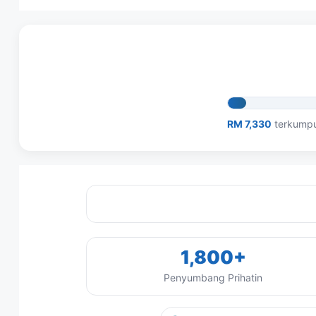
RM 7,330
terkumpu
1,800+
Penyumbang Prihatin