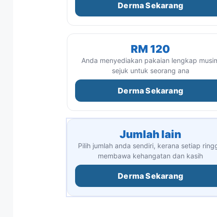
Derma Sekarang
RM 120
Anda menyediakan pakaian lengkap musi
sejuk untuk seorang ana
Derma Sekarang
Jumlah lain
Pilih jumlah anda sendiri, kerana setiap ringg
membawa kehangatan dan kasih
Derma Sekarang