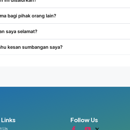
 ini disalurkan?
ma bagi pihak orang lain?
n saya selamat?
ahu kesan sumbangan saya?
 Links
Follow Us
t Us