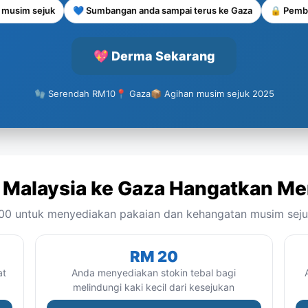
t musim sejuk
💙 Sumbangan anda sampai terus ke Gaza
🔒 Pemba
💖 Derma Sekarang
🧤 Serendah RM10
📍 Gaza
📦 Agihan musim sejuk 2025
i Malaysia ke Gaza Hangatkan Me
00 untuk menyediakan pakaian dan kehangatan musim seju
RM 20
at
Anda menyediakan stokin tebal bagi
melindungi kaki kecil dari kesejukan