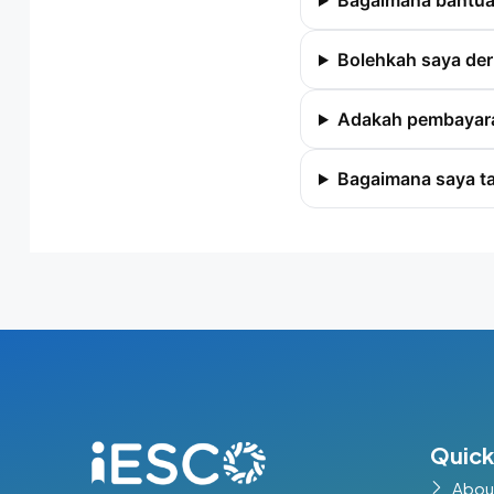
Bagaimana bantuan
Bolehkah saya der
Adakah pembayara
Bagaimana saya t
Quick
Abou