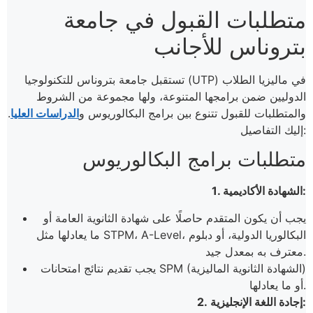
متطلبات القبول في جامعة
بتروناس للأجانب
تستقبل جامعة بتروناس للتكنولوجيا (UTP) في ماليزيا الطلاب
الدوليين ضمن برامجها المتنوعة، ولها مجموعة من الشروط
والمتطلبات للقبول تتنوع بين برامج البكالوريوس و
الدراسات العليا
.
إليك التفاصيل:
متطلبات برامج البكالوريوس
1. الشهادة الأكاديمية:
يجب أن يكون المتقدم حاصلًا على شهادة الثانوية العامة أو
ما يعادلها مثل STPM، A-Level، البكالوريا الدولية، أو دبلوم
معترف به بمعدل جيد.
يجب تقديم نتائج امتحانات SPM (الشهادة الثانوية الماليزية)
أو ما يعادلها.
2. إجادة اللغة الإنجليزية: