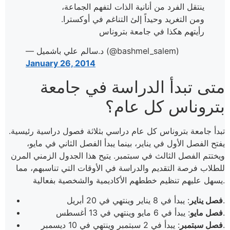
ينتقل الفرد من أنانية الذات لتفهم الجماعة،
ومن التغريد وحيداً إلئ التناغم في أوكسترا.
رأيتهم هكذا في جامعة بتروناس
— د.سالم علي باشميل (@bashmel_salem)
January 26, 2014
متى تبدأ الدراسة في جامعة
بتروناس كل عام؟
تبدأ جامعة بتروناس كل عام دراسي بثلاثة فصول دراسية رئيسية.
يفتح الفصل الأول في يناير، بينما يبدأ الفصل الثاني في مايو،
ويختتم الفصل الثالث في سبتمبر. يتيح هذا الجدول الزمني المرن
للطلاب فرصة التقديم والدراسة في الأوقات التي تناسبهم، مما
يسهل عليهم تنظيم خططهم الأكاديمية والشخصية بفعالية.
: يبدأ في 8 يناير وينتهي في 20 أبريل.
فصل يناير
: يبدأ في 6 مايو وينتهي في 13 أغسطس.
فصل مايو
: يبدأ في 2 سبتمبر وينتهي في 10 ديسمبر​.
فصل سبتمبر