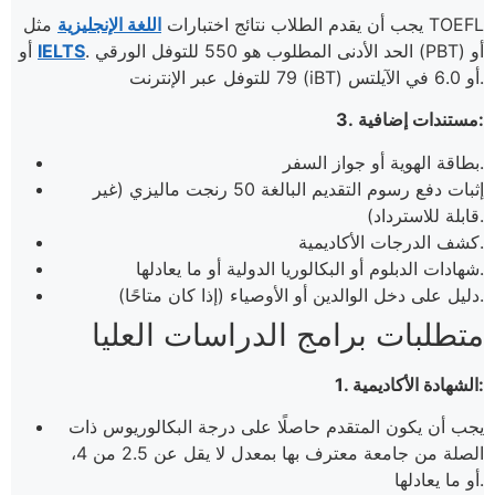
يجب أن يقدم الطلاب نتائج اختبارات
اللغة الإنجليزية
مثل TOEFL
. الحد الأدنى المطلوب هو 550 للتوفل الورقي (PBT) أو
IELTS
أو
79 للتوفل عبر الإنترنت (iBT) أو 6.0 في الآيلتس.
3. مستندات إضافية:
بطاقة الهوية أو جواز السفر.
إثبات دفع رسوم التقديم البالغة 50 رنجت ماليزي (غير
قابلة للاسترداد).
كشف الدرجات الأكاديمية.
شهادات الدبلوم أو البكالوريا الدولية أو ما يعادلها.
دليل على دخل الوالدين أو الأوصياء (إذا كان متاحًا).
متطلبات برامج الدراسات العليا
1. الشهادة الأكاديمية:
يجب أن يكون المتقدم حاصلًا على درجة البكالوريوس ذات
الصلة من جامعة معترف بها بمعدل لا يقل عن 2.5 من 4،
أو ما يعادلها.