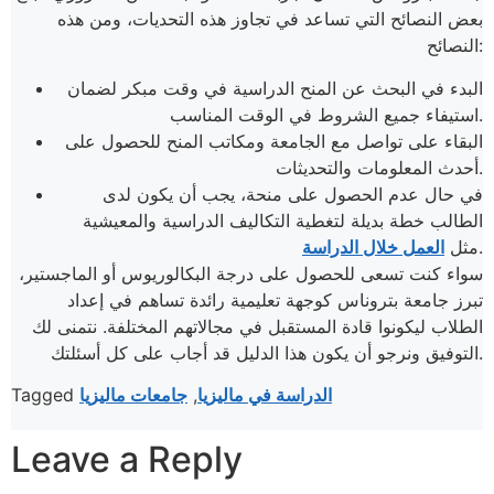
بعض النصائح التي تساعد في تجاوز هذه التحديات، ومن هذه
النصائح:
البدء في البحث عن المنح الدراسية في وقت مبكر لضمان
استيفاء جميع الشروط في الوقت المناسب.
البقاء على تواصل مع الجامعة ومكاتب المنح للحصول على
أحدث المعلومات والتحديثات.
في حال عدم الحصول على منحة، يجب أن يكون لدى
الطالب خطة بديلة لتغطية التكاليف الدراسية والمعيشية
.
مثل
العمل خلال الدراسة
سواء كنت تسعى للحصول على درجة البكالوريوس أو الماجستير،
تبرز جامعة بتروناس كوجهة تعليمية رائدة تساهم في إعداد
الطلاب ليكونوا قادة المستقبل في مجالاتهم المختلفة. نتمنى لك
التوفيق ونرجو أن يكون هذا الدليل قد أجاب على كل أسئلتك.
الدراسة في ماليزيا
,
جامعات ماليزيا
Tagged
Leave a Reply