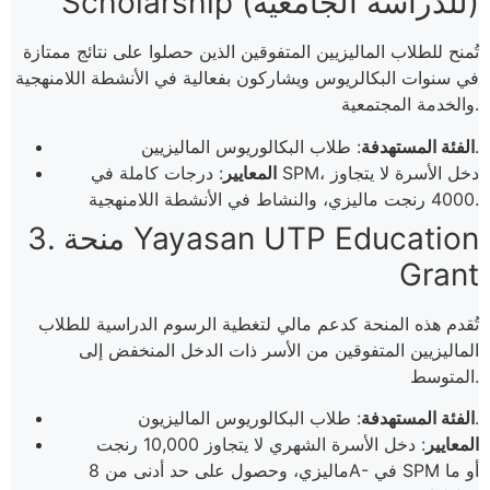
Scholarship (للدراسة الجامعية)
تُمنح للطلاب الماليزيين المتفوقين الذين حصلوا على نتائج ممتازة
في سنوات البكالريوس ويشاركون بفعالية في الأنشطة اللامنهجية
والخدمة المجتمعية.
: طلاب البكالوريوس الماليزيين.
الفئة المستهدفة
المعايير
: درجات كاملة في SPM، دخل الأسرة لا يتجاوز
4000 رنجت ماليزي، والنشاط في الأنشطة اللامنهجية.
3. منحة Yayasan UTP Education
Grant
تُقدم هذه المنحة كدعم مالي لتغطية الرسوم الدراسية للطلاب
الماليزيين المتفوقين من الأسر ذات الدخل المنخفض إلى
المتوسط.
: طلاب البكالوريوس الماليزيون.
الفئة المستهدفة
المعايير
: دخل الأسرة الشهري لا يتجاوز 10,000 رنجت
ماليزي، وحصول على حد أدنى من 8A- في SPM أو ما