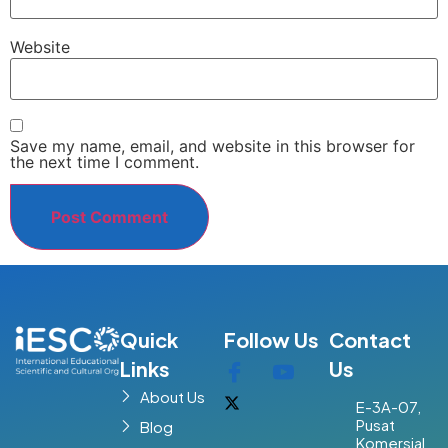
Website
Save my name, email, and website in this browser for
the next time I comment.
Quick
Follow Us
Contact
Links
Us
About Us
E-3A-07,
Pusat
Blog
Komersial