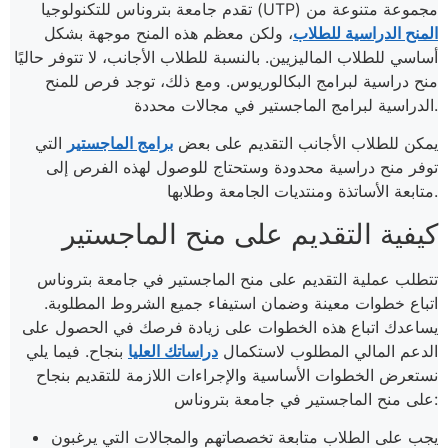
تقدم جامعة بتروناس للتكنولوجيا (UTP) مجموعة متنوعة من
المنح الدراسية للطلاب
، ولكن معظم هذه المنح موجهة بشكل
أساسي للطلاب الماليزيين. بالنسبة للطلاب الأجانب، لا تتوفر حاليًا
منح دراسية لبرامج البكالوريوس. ومع ذلك، توجد فرص للمنح
الدراسية لبرامج الماجستير في مجالات محددة.
يمكن للطلاب الأجانب التقديم على بعض
برامج الماجستير
التي
توفر منح دراسية محدودة وستحتاج للوصول لهذه الفرص إلى
متابعة الأساتذة ومنتديات الجامعة وطلابها.
كيفية التقديم على منح الماجستير
تتطلب عملية التقديم على منح الماجستير في جامعة بتروناس
اتباع خطوات معينة وضمان استيفاء جميع الشروط المطلوبة.
يساعدك اتباع هذه الخطوات على زيادة فرصك في الحصول على
الدعم المالي المطلوب لاستكمال
دراساتك العليا
بنجاح. فيما يلي
نستعرض الخطوات الأساسية والإجراءات اللازمة للتقديم بنجاح
على منح الماجستير في جامعة بتروناس:
يجب على الطلاب متابعة تخصصاتهم والمجالات التي يرغبون