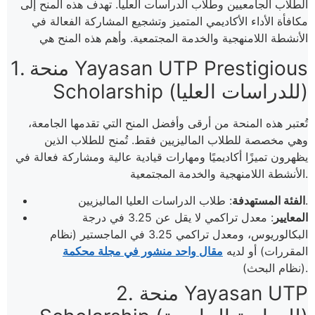
الطلاب الجامعيين وطلاب الدراسات العليا. تهدف هذه المنح إلى
مكافأة الأداء الأكاديمي المتميز وتشجيع المشاركة الفعالة في
الأنشطة اللامنهجية والخدمة المجتمعية. وأهم هذه المنح هي
1. منحة Yayasan UTP Prestigious
Scholarship (للدراسات العليا)
تُعتبر هذه المنحة من أرقى وأفضل المنح التي تقدمها الجامعة،
وهي مخصصة للطلاب الماليزيين فقط. تُمنح للطلاب الذين
يظهرون تميزًا أكاديميًا ومهارات قيادية عالية ومشاركة فعالة في
الأنشطة اللامنهجية والخدمة المجتمعية.
: طلاب الدراسات العليا الماليزيين.
الفئة المستهدفة
المعايير
: معدل تراكمي لا يقل عن 3.25 في درجة
البكالوريوس، ومعدل تراكمي 3.25 في الماجستير (نظام
المقررات) أو لديه
مقال واحد منشور في مجلة محكمة
(نظام البحث).
2. منحة Yayasan UTP