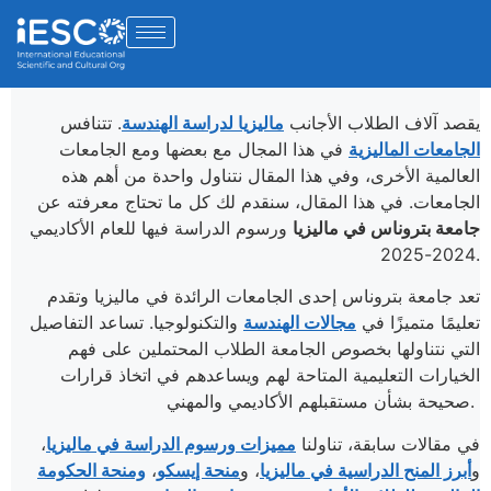
يقصد آلاف الطلاب الأجانب
ماليزيا لدراسة الهندسة
. تتنافس
الجامعات الماليزية
في هذا المجال مع بعضها ومع الجامعات
العالمية الأخرى، وفي هذا المقال نتناول واحدة من أهم هذه
الجامعات. في هذا المقال، سنقدم لك كل ما تحتاج معرفته عن
جامعة بتروناس
في ماليزيا
ورسوم الدراسة فيها للعام الأكاديمي
2024-2025.
تعد جامعة بتروناس إحدى الجامعات الرائدة في ماليزيا وتقدم
تعليمًا متميزًا في
مجالات الهندسة
والتكنولوجيا. تساعد التفاصيل
التي نتناولها بخصوص الجامعة الطلاب المحتملين على فهم
الخيارات التعليمية المتاحة لهم ويساعدهم في اتخاذ قرارات
صحيحة بشأن مستقبلهم الأكاديمي والمهني.
في مقالات سابقة، تناولنا
مميزات ورسوم الدراسة في ماليزيا
،
و
أبرز المنح الدراسية في ماليزيا
، و
منحة إيسكو
،
ومنحة الحكومة