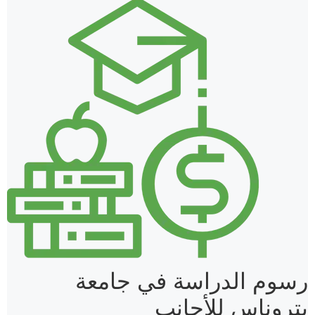
رسوم الدراسة في جامعة
بتروناس للأجانب