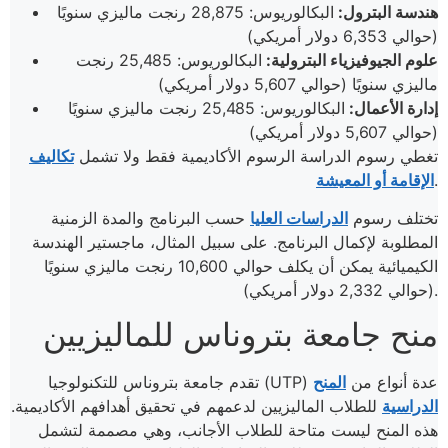
هندسة البترول:
البكالوريوس: 28,875 رنجت ماليزي سنويًا
(حوالي 6,353 دولار أمريكي)
علوم الجيوفيزياء البترولية:
البكالوريوس: 25,485 رنجت
ماليزي سنويًا (حوالي 5,607 دولار أمريكي)
إدارة الأعمال:
البكالوريوس: 25,485 رنجت ماليزي سنويًا
(حوالي 5,607 دولار أمريكي)
تغطي رسوم الدراسة الرسوم الأكاديمية فقط ولا تشمل
تكاليف
.
الإقامة أو المعيشة
تختلف رسوم
الدراسات العليا
حسب البرنامج والمدة الزمنية
المطلوبة لإكمال البرنامج. على سبيل المثال، ماجستير الهندسة
الكيميائية يمكن أن يكلف حوالي 10,600 رنجت ماليزي سنويًا
(حوالي 2,332 دولار أمريكي).
منح جامعة بتروناس للماليزيين
تقدم جامعة بتروناس للتكنولوجيا (UTP) عدة أنواع من
المنح
الدراسية
للطلاب الماليزيين لدعمهم في تحقيق أهدافهم الأكاديمية.
هذه المنح ليست متاحة للطلاب الأجانب، وهي مصممة لتشمل