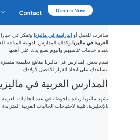
Donate Now
Contact
سافرت للعمل أو
الدراسة في ماليزيا
وتفكر في خيارات
العربية في ماليزيا
وكذلك المدارس الدولية المتاحة لل
تقدم خدمات تناسبهم واليوم نضع يدك على أهمها.
تقدم بعض المدارس في ماليزيا مناهج تعليمية متميزة با
تساعدك على اتخاذ القرار الأفضل لأولادك.
المدارس العربية في ماليزيا
تشهد ماليزيا زيادة ملحوظة في عدد الجاليات العربية
و
الإنجليزية، تلبية لاحتياجات الجاليات العربية المتزايدة في البلاد.