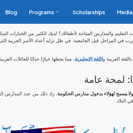
Blog
Programs
Scholarships
Media
 التعليم والمدارس المتاحة لأطفالك؟ لديك الكثير من الخيارات الم
عرب في المراحل قبل الجامعية. في ظل تزايد أعداد الأسر العربية ال
للغة العربية و
اللغة الإنجليزية
، مما يجعلها خيارًا جذابًا للعائلات العر
: لمحة عامة
لا يسمح لهؤلاء بدخول مدارس الحكومة
. زاد ذلك من عدد المدارس الخا