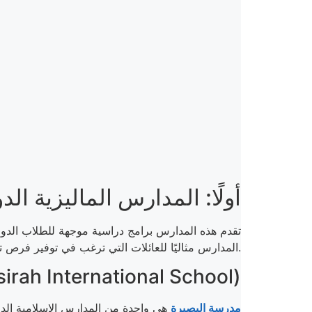
أولًا: المدارس الماليزية الدو
المدارس مثاليًا للعائلات التي ترغب في توفير فرص تعليمية مرموقة لأبنائها، مع إمكانية التحاقهم بأفضل الجامعات حول العالم لاحقًا ومن أهم هذه المدارس مدرسة البصيرة.
مدرسة البصيرة (ah International School
مدرسة البصيرة
هي واحدة من المدارس الإسلامية الدولي