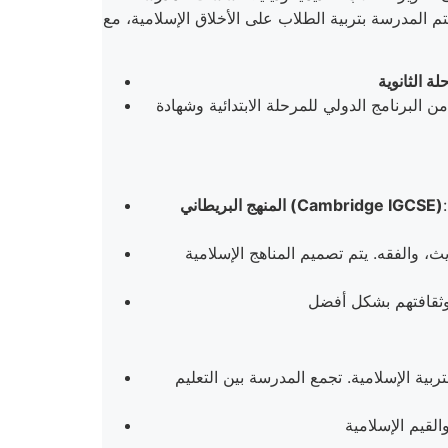
م المدرسة بتربية الطلاب على الأخلاق الإسلامية، مع
ة وشهادة IGCSE للمرحلة الثانوية. وهو يدمج عناصر من المناهج الدراسية من الشرق الأوسط
 واحدًا من أكثر المناهج العالمية شهرةً واعتمادًا. يساعد هذا المنهج
المنهج البريطاني (Cambridge IGCSE)
ديث، والفقه. يتم تصميم المناهج الإسلامية
ربية الإسلامية. تجمع المدرسة بين التعليم