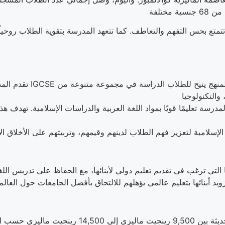
ع بحس التفهم والتعاطف. كما تتعهد المدرسة بتقوية الطلاب روحياً وف
لمدرسة تعليمًا قويًا بمواد اللغة العربية والدراسات الإسلامية. تهدف ه