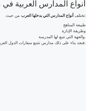
أنواع المدارس العربية في م
من حيث:
تختلف
أنواع المدارس التي يدخلها العرب
طبيعة المناهج
وطريقة الإدارة
والجهة التي تتبع لها المدرسة.
فنجد بناء على ذلك مدارس تتتبع سفارات الدول العربية، ومدارس دولية خاصة ومدارس دولية ماليزية إسلامية. وسنتناول كل نوع وأهم المدارس التابعة له في السطور التالية.