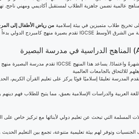
مناهج عالمية تضمن جاهزية الطلاب لمستقبل أكاديمي ومهني ناجح. تهت
لى تخريج طلاب متميزين في بيئة إسلامية
تقدم بصيرة منهج كامبردج الدولي بدءاً من البرنامج الدولي للمرحلة الابتدائي
Al )
: تقدم مدرسة البصيرة منهج IGCSE البريطاني، الذي يُعتبر
قدم المدرسة تعليمًا إسلاميًا قويًا يركز على تعليم القرآن الكريم، الح
لات المسلمة التي تبحث عن تعليم دولي لأبنائها مع تركيز خاص على الت