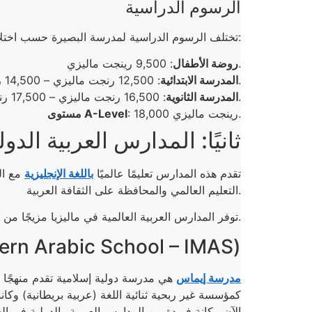
الرسوم الدراسية
تختلف الرسوم الدراسية لمدرسة البصيرة حسب اختلاف المرحلة الدراسية كالآتي:
: 9,500 رينجت ماليزي.
روضة الأطفال
: 12,500 رنجت ماليزي – 14,500 رنجت ماليزي.
المدرسة الابتدائية
: 16,500 رنجت ماليزي – 17,500 رنجت ماليزي.
المدرسة الثانوية
: 18,000 رينجت ماليزي.
مستوى A-Level
ثانيًا: المدارس العربية الدول
تقدم هذه المدارس تعليمًا عالميًا
باللغة الإنجليزية
مع ال
التعليم العالمي والمحافظة على الثقافة العربية.
توفر المدارس العربية العالمية في ماليزيا مزيجًا من المناهج الدراسية التي تلبي احتياجات الطلاب الوافدين والمحليين، مع تركيز قوي على اللغة العربية والدراسات الإسلامية.
المدرسة العربية العالمية الحديثة (ool – IMAS
مدرسة إيماس