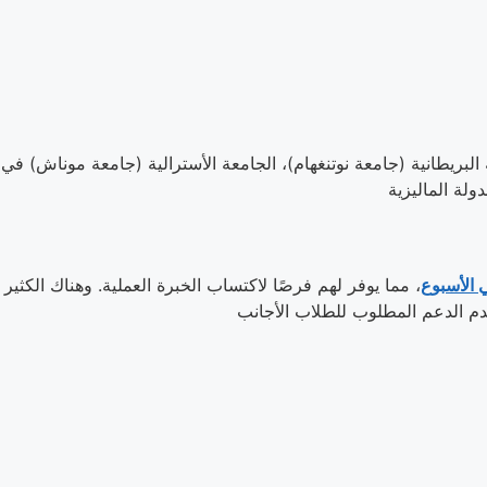
لبريطانية (جامعة نوتنغهام)، الجامعة الأسترالية (جامعة موناش) في م
، مما يوفر لهم فرصًا لاكتساب الخبرة العملية. وهناك الكثي