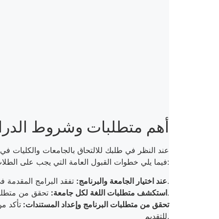
أهم متطلبات وشروط الدراس
عند النظر في طلبك للالتحاق بالجامعات والكليات في 
فيما يلي خطوات القبول العامة التي يجب على الطلاب الدوليين أخذها في اعتبارهم أثناء تقديم طلباتهم للبرامج الأكاديمية في ماليزيا:
تفقد البرامج المقدمة في كل جامعة واختر الجامعة والبرنامج اللذان يناسبان احتياجاتك وتطلعاتك الأكاديمية.
عند اختيار الجامعة والبرنامج:
أو التوفل التي يحتاجها الطالب ليحصل على القبول.
استكشف متطلبات اللغة لكل جامعة:
تحقق من متطلبات
تحقق من متطلبات البرنامج وإعداد المستندات:
تأكد من
للتقديم.