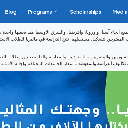
Blog
Programs
Scholarships
Media
170 طالب مغترب، من جميع أنحاء آسيا، وأوروبا، وأفريقيا، والشرق الأوسط مما يجعله
اب المغتربين لتشكيل مستقبلهم.
تتيح
الدراسة في ماليزيا
للطلاب الاستف
لسوريين والمصريين والسعوديين والمغاربة والفلسطينيين وطلاب العر
ى
تكاليف الدراسة والمعيشة
وأسعار الجامعات المختلفة وإجابة الأسئلة