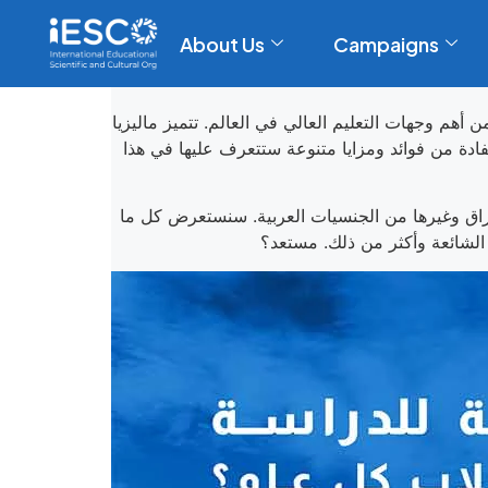
About Us
Campaigns
ا واحدة من أهم وجهات التعليم العالي في العالم. تتميز ماليزيا
ادة من فوائد ومزايا متنوعة ستتعرف عليها في هذا
اق وغيرها من الجنسيات العربية.
سنستعرض كل ما
 الشائعة وأكثر من ذلك. مستعد؟