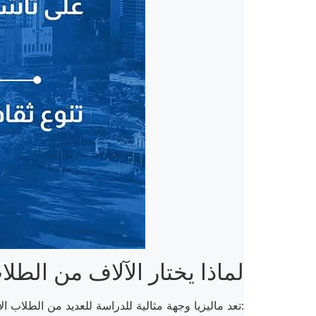
لماذا يختار الآلاف من الطلا
تعد ماليزيا وجهة مثالية للدراسة للعديد من الطلاب الأجانب، ويعود ذلك إلى العديد من المميزات التي تتمتع بها، منها: