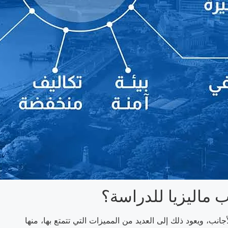
ب ماليزيا للدراسة؟