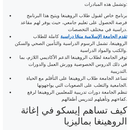
وتشمل هذه المبادرات:
برنامج خاص لقبول طلاب الروهينغا ويتيح هذا البرنامج
فرصة الحصول على تعليم جامعي، حيث يوفر لهم مقاعد
دراسية في مختلف التخصصات.
تقدم الجامعة الإسلامية منحًا دراسية
كاملة للطلاب
الروهينغا، تشمل الرسوم الدراسية والتأمين الصحي والسكن
والكتب والمواد الدراسية.
توفر الجامعة لطلاب الروهينغا الدعم الأكاديمي اللازم، بما
في ذلك الدروس الخصوصية وورش العمل والدورات
التدريبية.
تساعد الجامعة طلاب الروهينغا على التأقلم مع الحياة
الجامعية والتغلب على الصعوبات التي يواجهونها.
تنظم الجامعة دورات تدريبية للمعلمين الروهينغا لرفع
كفاءتهم وتأهيلهم لتدريس أطفالهم.
كيف تساهم إيسكو في إغاثة
الروهينغا بماليزيا