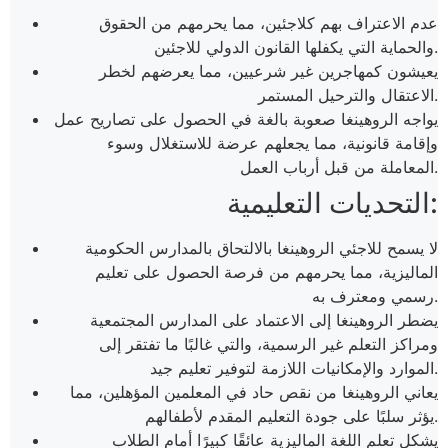
عدم الاعتراف بهم كلاجئين، مما يحرمهم من الحقوق
والحماية التي يكفلها القانون الدولي للاجئين.
يعيشون كمهاجرين غير شرعيين، مما يعرضهم لخطر
الاعتقال والترحيل المستمر.
يواجه الروهينغا صعوبة بالغة في الحصول على تصاريح عمل
وإقامة قانونية، مما يجعلهم عرضة للاستغلال وسوء
المعاملة من قبل أرباب العمل.
التحديات التعليمية:
لا يسمح للاجئي الروهينغا بالالتحاق بالمدارس الحكومية
الماليزية، مما يحرمهم من فرصة الحصول على تعليم
رسمي ومعترف به.
يضطر الروهينغا إلى الاعتماد على المدارس المجتمعية
ومراكز التعلم غير الرسمية، والتي غالبًا ما تفتقر إلى
الموارد والإمكانيات اللازمة لتوفير تعليم جيد.
يعاني الروهينغا من نقص حاد في المعلمين المؤهلين، مما
يؤثر سلبًا على جودة التعليم المقدم لأطفالهم.
يشكل تعلم اللغة الماليزية عائقًا كبيرًا أمام الطلاب