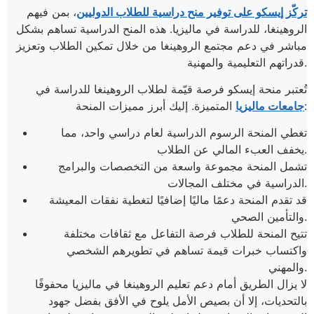
تركّز إيسكو على توفير منح دراسية للطلاب الدوليين
، بمن فيهم
الروهينغا، للدراسة في ماليزيا. هذه المنح الدراسية تساهم بشكل
مباشر في دعم مجتمع الروهينغا من خلال تمكين الطلاب وتعزيز
قدراتهم التعليمية والمهنية.
تُعتبر منحة إيسكو فرصة قيّمة لطلاب الروهينغا للدراسة في
المتميزة. إليك أبرز مميزات المنحة:
جامعات ماليزيا
تغطي المنحة الرسوم الدراسية لعام دراسي واحد، مما
يخفف العبء المالي عن الطلاب.
تشمل المنحة مجموعة واسعة من التخصصات والبرامج
الدراسية في مختلف المجالات.
قد تقدم المنحة دعمًا ماليًا إضافيًا لتغطية نفقات المعيشة
والتأمين الصحي.
تتيح المنحة للطلاب فرصة التفاعل مع ثقافات مختلفة
واكتساب خبرات قيمة تساهم في تطويرهم الشخصي
والمهني.
لا يزال الطريق أمام دعم تعليم الروهينغا في ماليزيا محفوفًا
بالتحديات، إلا أن بصيص الأمل يلوح في الأفق بفضل جهود