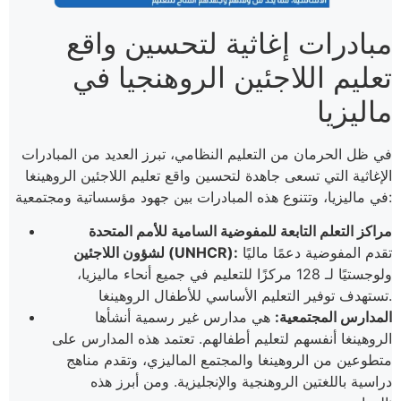
مبادرات إغاثية لتحسين واقع
تعليم اللاجئين الروهنجيا في
ماليزيا
في ظل الحرمان من التعليم النظامي، تبرز العديد من المبادرات
الإغاثية التي تسعى جاهدة لتحسين واقع تعليم اللاجئين الروهينغا
في ماليزيا، وتتنوع هذه المبادرات بين جهود مؤسساتية ومجتمعية:
مراكز التعلم التابعة للمفوضية السامية للأمم المتحدة
تقدم المفوضية دعمًا ماليًا
لشؤون اللاجئين (UNHCR):
ولوجستيًا لـ 128 مركزًا للتعليم في جميع أنحاء ماليزيا،
تستهدف توفير التعليم الأساسي للأطفال الروهينغا.
المدارس المجتمعية:
هي مدارس غير رسمية أنشأها
الروهينغا أنفسهم لتعليم أطفالهم. تعتمد هذه المدارس على
متطوعين من الروهينغا والمجتمع الماليزي، وتقدم مناهج
دراسية باللغتين الروهنجية والإنجليزية. ومن أبرز هذه