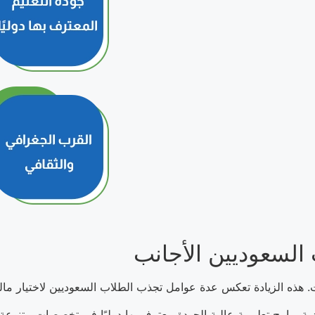
 السعوديين الأجانب