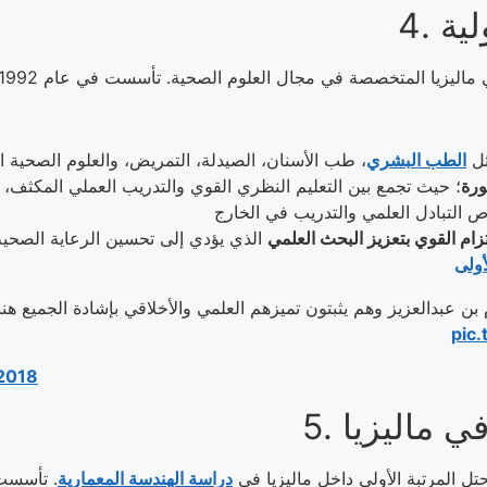
ل
الطب البشري
ورة
؛ حيث تجمع بين التعليم النظري القوي والتدريب العملي المكثف، كم
تزام القوي بتعزيز البحث العلمي
الذي يؤدي إلى تحسين الرعاية الصحية واحدة من أقوى ممي
أولى
بن عبدالعزيز وهم يثبتون تميزهم العلمي والأخلاقي بإشادة الجميع هنا ف
pic
 2018
حتل المرتبة الأولى داخل ماليزيا في
دراسة الهندسة المعمارية
. تأسست