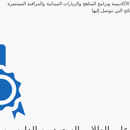
على الطلاب السعوديين الدارسين بم