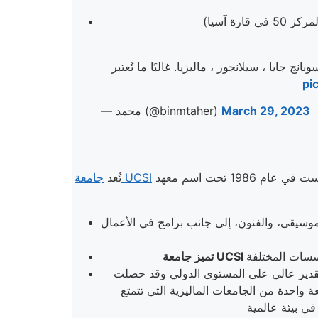
ج جايا ، سيلانجور ، ماليزيا. غالبًا ما تُعتبر
pi
March 29, 2023
— محمد (@binmtaher)
واحدة من أفضل الجامعات الخاصة في ماليزيا. تأسست في عام 1986 تحت اسم معهد UCSI قبل أن تحصل على مكانتها كجامعة في عام 2003. تقع الجامعة
جامعة UCSI
تُعد
موسيقى، والفنون، إلى جانب برامج في الأعمال
تقدير عالي على المستوى الدولي وقد حصلت
عة واحدة من الجامعات الماليزية التي تتمتع