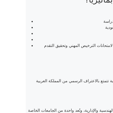
امتحانات الترخيص المهني وتحقيق التقدم
مة في مسيرة كل طالب. في هذا القسم، نستعرض قائمة بأفضل 10 جامعات ماليزية تتمتع بالاعتراف الرسمي من المملكة العربية
دسية والإدارية، وتُعد واحدة من الجامعات الخاصة