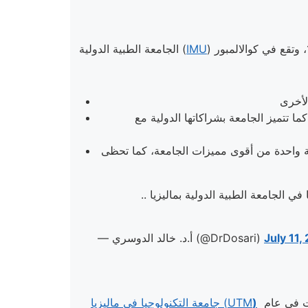
IMU
الجامعة الطبية الدولية (
ا تتميز الجامعة بشراكاتها الدولية مع
زات الجامعة، كما تحظى IMU تحظى بتقدير عالٍ لمساهمتها في النظام
ي الجامعة الطبية الدولية بماليزيا ..
July 11,
— أ.د. خالد الدوسري (@DrDosari)
 في عام
)
UTM
جامعة التكنولوجيا في ماليزيا (