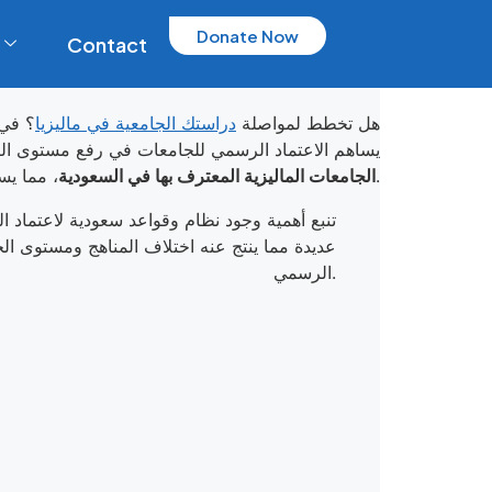
Donate Now
Contact
هل تخطط لمواصلة
دراستك الجامعية في ماليزيا
؟ في 
يساهم الاعتماد الرسمي للجامعات في رفع مستوى التعل
، مما يسهل عليك اختيار الجامعة المناسبة التي تلبي طموحاتك الأكاديمية والمهنية.
الجامعات الماليزية المعترف بها في السعودية
تنبع أهمية وجود نظام وقواعد سعودية لاعتماد
عديدة مما ينتج عنه اختلاف المناهج ومستوى ال
الرسمي.