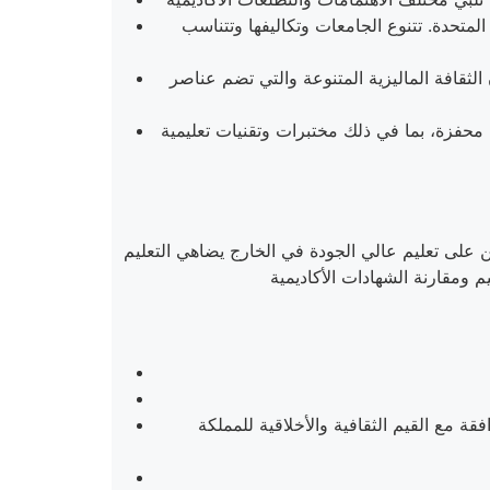
المتحدة. تتنوع الجامعات وتكاليفها وتتناسب
 الثقافة الماليزية المتنوعة والتي تضم عناصر
ة محفزة، بما في ذلك مختبرات وتقنيات تعليمية
ن على تعليم عالي الجودة في الخارج يضاهي التعليم
ة مع القيم الثقافية والأخلاقية للمملكة