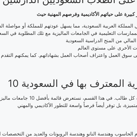
ى سوق العمل واعتراف أصحاب العمل بشهاداتهم. كما يمكنهم التقدم ل
زية المعترف بها في السعودية
اختيار الجامعة المناسبة يعد خطوة حاس
حاسوب وهندسة النانو وهندسة الروبوتات والعديد من التخصصات الهن