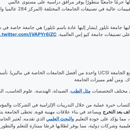
يها جامعة تايلور (يشار إليها عادة باسم تايلور) هي جامعة خاصة في سوبان
 على تصنيفات جامعة كيو إس العالمية.
c.twitter.com/jVAPYr6iZC
مختلف التخصصات
مثل الطب
، الصيدلة، الهندسة، علوم الحاسب، ال
ف بعد التخرج
ويساعد في بناء علاقات مهنية قوية. تحظى الجامعة ب
 مما يؤكد على جودة التعليم
والبحث العلمي
الذي تقدمه. تُعتبر الجام