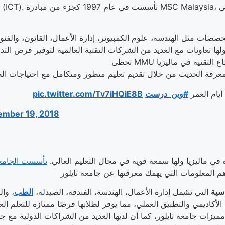
أيام العمر
#وين_درست
pic.twitter.com/Tv7iHQiE8B
ember 19, 2018
ة في ماليزيا ولها سمعة قوية في مجال التعليم العالي.
تأسست الجامعة 
اسية
التي تشمل إدارة الأعمال، الهندسة، الفندقة، الصيدلة،
الطب
مميزات جامعة تايلور، كما أن لديها العديد من الشراكات الدولية م