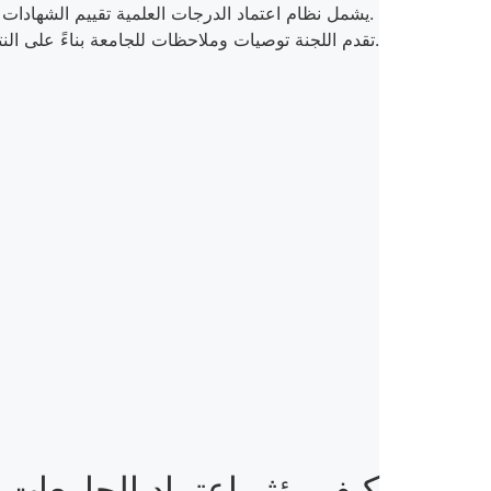
يشمل نظام اعتماد الدرجات العلمية تقييم الشهادات الأكاديمية وبرامج المناهج والزيارات الميدانية والمراقبة المستمرة.
تقدم اللجنة توصيات وملاحظات للجامعة بناءً على النتائج التي تتوصل إليها.
كيف يؤثر اعتماد الجامعات 