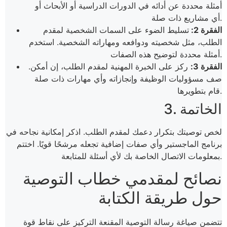
أمثلة محددة عن أدائه في الدورات الدراسية أو الأبحاث أو
أي مشاريع ذات صلة.
الفقرة 2:
تسليط الضوء على السمات الشخصية لمقدم
الطلب، مثل شخصيته ودوافعه ومهاراته الشخصية. استخدم
أمثلة محددة لتوضيح هذه الصفات.
الفقرة 3:
ركز على الخبرة المهنية لمقدم الطلب، إن أمكن.
صف مسؤوليات الوظيفة وإنجازاته وأي مهارات ذات صلة
قام بتطويرها.
3. الخاتمة
لخص توصيتك بتكرار دعمك لمقدم الطلب. اذكر إمكانية نجاحه في
برنامج الماجستير وأي صفات إضافية تجعله مرشحًا قويًا. اختتم
بمعلومات الاتصال الخاصة بك لأي أسئلة للمتابعة.
نصائح لمقدمي خطاب التوصية
حول طريقة الكتابة
تتضمن صياغة رسالة التوصية المقنعة التركيز على نقاط قوة