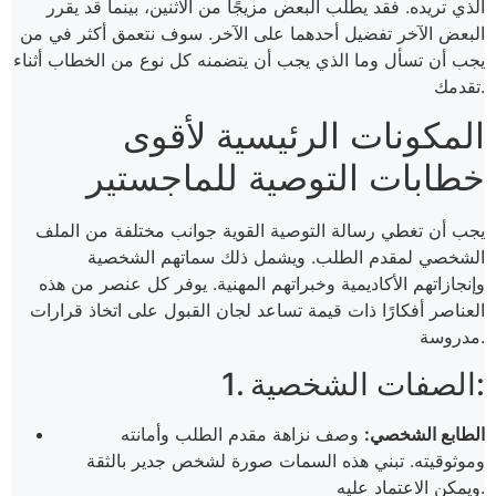
الذي تريده. فقد يطلب البعض مزيجًا من الاثنين، بينما قد يقرر
البعض الآخر تفضيل أحدهما على الآخر. سوف نتعمق أكثر في من
يجب أن تسأل وما الذي يجب أن يتضمنه كل نوع من الخطاب أثناء
تقدمك.
المكونات الرئيسية لأقوى
خطابات التوصية للماجستير
يجب أن تغطي رسالة التوصية القوية جوانب مختلفة من الملف
الشخصي لمقدم الطلب. ويشمل ذلك سماتهم الشخصية
وإنجازاتهم الأكاديمية وخبراتهم المهنية. يوفر كل عنصر من هذه
العناصر أفكارًا ذات قيمة تساعد لجان القبول على اتخاذ قرارات
مدروسة.
1. الصفات الشخصية:
الطابع الشخصي:
وصف نزاهة مقدم الطلب وأمانته
وموثوقيته. تبني هذه السمات صورة لشخص جدير بالثقة
ويمكن الاعتماد عليه.