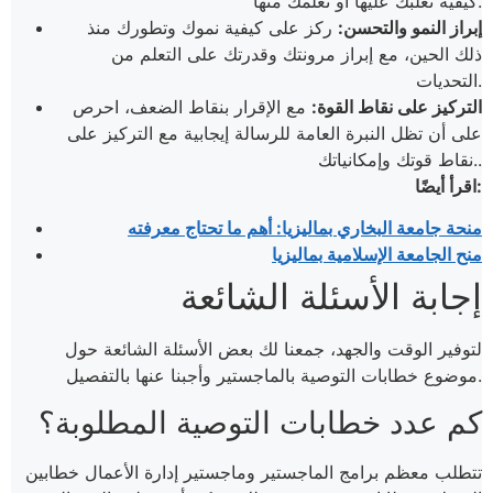
كيفية تغلبك عليها أو تعلمك منها.
إبراز النمو والتحسن:
ركز على كيفية نموك وتطورك منذ
ذلك الحين، مع إبراز مرونتك وقدرتك على التعلم من
التحديات.
التركيز على نقاط القوة:
مع الإقرار بنقاط الضعف، احرص
على أن تظل النبرة العامة للرسالة إيجابية مع التركيز على
نقاط قوتك وإمكانياتك..
اقرأ أيضًا:
منحة جامعة البخاري بماليزيا: أهم ما تحتاج معرفته
منح الجامعة الإسلامية بماليزيا
إجابة الأسئلة الشائعة
لتوفير الوقت والجهد، جمعنا لك بعض الأسئلة الشائعة حول
موضوع خطابات التوصية بالماجستير وأجبنا عنها بالتفصيل.
كم عدد خطابات التوصية المطلوبة؟
تتطلب معظم برامج الماجستير وماجستير إدارة الأعمال خطابين