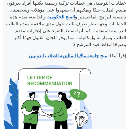
خطابات التوصية، هي خطابات تزكية رسمية يكتبها أفراد يعرفون
مقدم الطلب جيدًا ويمكنهم أن يشهدوا على مؤهلاته وشخصيته.
بالنسبة لبرامج الماجستير و
المنح الحكومية
والخاصة، تقدم هذه
الخطابات وجهة نظر طرف ثالث حول مدى ملاءمة مقدم الطلب
للدراسة المتقدمة. كما أنها تسلط الضوء على إنجازات مقدم
الطلب ومهاراته وإمكانياته، مما يوفر للجان القبول فهمًا أكثر
وضوحًا لنقاط قوة المرشح.3
إقرأ أيضُا:
منح جامعة مالايا الماليزية للطلاب الدوليين