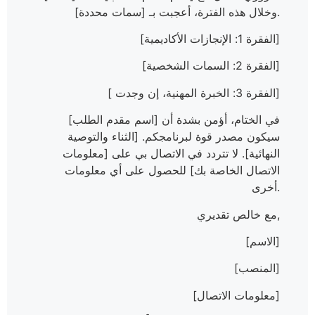
وخلال هذه الفترة، أعجبت بـ [سمات محددة].
[الفقرة 1: الإنجازات الأكاديمية]
[الفقرة 2: السمات الشخصية]
[ الفقرة 3: الخبرة المهنية، إن وجدت]
في الختام، أؤمن بشدة أن [اسم مقدم الطلب]
سيكون مصدر قوة لبرنامجكم. [الثناء والتوصية
النهائية]. لا تتردد في الاتصال بي على [معلومات
الاتصال الخاصة بك] للحصول على أي معلومات
أخرى.
مع خالص تقديري,
[الاسم]
[المنصب]
[معلومات الاتصال]