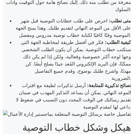
معرفة من تطلب منه ذلك. إليك نصائح هامة حول التوقيت وآداب
السلوك:
متى تطلب:
احرص على طلب خطابات التوصية قبل شهر
على الأقل من الموعد النهائي لتقديم طلبك. وهذا يمنح الجهة
الموصية وقتًا كافيًا لكتابة خطاب توصية مدروس ومفصل.
كيفية الطلب:
فكر في أفضل طريقة لمخاطبة الجهة التي
ستكتب خطاب التوصية. يمكن أن يكون الطلب الشخصي
وجها لوجه أكثر خصوصية وفعالية، ولكن إذا لم يكن ذلك
ممكنًا، فإن البريد الإلكتروني المُعد جيدًا يصلح أيضًا. كن
مهذبًا، واشرح طلبك بوضوح، وقدم جميع التفاصيل
الضرورية.
نصائح تذكيرية للمتابعة:
أرسل تذكيرات لطيفة مع اقتراب
الموعد النهائي. يمكن أن يساعد التذكير المهذب في ضمان
تقديم رسالتك في الوقت المحدد دون التسبب في ضغوط لا
داعي لها لمقدم التوصية.
هيكل وشكل خطاب التوصية