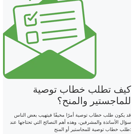
كيف تطلب خطاب توصية
للماجستير والمنح؟
قد يكون طلب خطاب توصية أمرًا مخيفًا فيتهيب بعض الناس
سؤال الأساتذة والمشرفين، وهذه أهم النصائح التي تحتاجها عند
طلب خطاب توصية للمجاستير أو المنح: