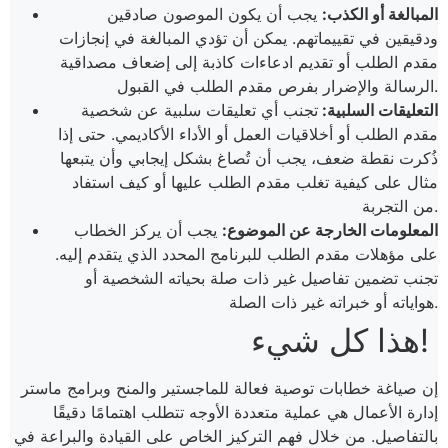
المبالغة أو الكذب:
يجب أن يكون الموصون صادقين
ودقيقين في تقييماتهم. يمكن أن تؤدي المبالغة في إنجازات
مقدم الطلب أو تقديم ادعاءات كاذبة إلى إضعاف مصداقية
الرسالة والإضرار بفرص مقدم الطلب في القبول.
التعليقات السلبية:
تجنب أي تعليقات سلبية عن شخصية
مقدم الطلب أو أخلاقيات العمل أو الأداء الأكاديمي. حتى إذا
ذُكرت نقطة ضعف، يجب أن تُصاغ بشكل إيجابي وأن يتبعها
مثال على كيفية تغلب مقدم الطلب عليها أو كيف استفاد
من التجربة.
المعلومات الخارجة عن الموضوع:
يجب أن يركز الخطاب
على مؤهلات مقدم الطلب للبرنامج المحدد الذي يتقدم إليه.
تجنب تضمين تفاصيل غير ذات صلة بحياته الشخصية أو
هواياته أو خبراته غير ذات الصلة.
هذا كل شيء!
إن صياغة خطابات توصية فعالة للماجستير والمنح وبرامج ماستر
إدارة الأعمال هي عملية متعددة الأوجه تتطلب اهتمامًا دقيقًا
بالتفاصيل. من خلال فهم التركيز الخاص على القيادة والبراعة في