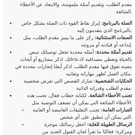
مقدم الطلب، وتقديم أمثلة ملموسة، والابتعاد عن الأخطاء
الشائعة.
الصلة بالبرنامج:
إبراز نقاط القوة ذات الصلة بشكل خاص
بالبرنامج الذي يتقدمون إليه.
الصفات الاستثنائية:
ركز على ما يميز مقدم الطلب، مثل
إبداعه أو قيادته أو مرونته.
تقديم أمثلة محددة:
أمثلة محددة تجعل توصياتك تنبض
بالحياة وتعطي مصداقية لادعاءاتك. اذكر مشاريع أو أبحاث
معينة تفوق فيها مقدم الطلب. اذكر أيضًا إنجازات محددة في
مكان العمل تُظهر مهاراته وتفانيه.
الحكايات الشخصية:
شارك القصص التي تعرض شخصية
مقدم الطلب وقدراته الذاتية.
تجنب الأخطاء الشائعة.
لكتابة خطاب فعال، تجنب هذه
الأخطاء الشائعة التي يمكن أن تضعف التوصية مثل:
العبارات العامة:
تجنب التعليقات الغامضة أو العامة
التي يمكن أن تنطبق على أي شخص.
الرسائل الطويلة للغاية:
اجعل رسالتك موجزة
ومركزة؛ فغالبًا ما تقرأ لجان القبول العديد من