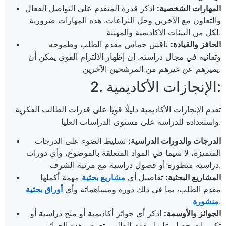
المهارات الشخصية:
اذكر قدرة المتقدم على التواصل الفعال
والتعاون مع الآخرين وحل النزاعات. هذه المهارات ضرورية
لكل من البيئات الأكاديمية والمهنية.
الحافز والقيادة:
ناقش حماس مقدم الطلب وطموحه
وتفانيه في مجال دراسته. إن إظهار الالتزام القوي يمكن أن
يميزهم عن غيرهم من المرشحين الآخرين.
2. الإنجازات الأكاديمية:
تقدم الإنجازات الأكاديمية دليلًا قويًا على قدرات الطالب الفكرية
واستعداده للدراسة على مستوى الدراسات العليا.
الدرجات والدورات الدراسية:
تسليط الضوء على الدرجات
المتميزة، لا سيما في المواد المتعلقة بالموضوع، وأي دورات
دراسية متطورة أو فصول دراسية مع مرتبة الشرف.
المشاريع البحثية:
تفاصيل أي
مشاريع بحثية
مهمة أكملها
مقدم الطلب، بما في ذلك دوره ومساهماته وأي
أوراق بحثية
.
منشورة
الجوائز والأوسمة:
اذكر أي جوائز أكاديمية أو منح دراسية أو
تكريمات حصل عليها مقدم الطلب. تعرض هذه الجوائز