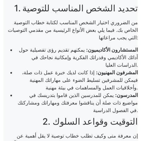
1. تحديد الشخص المناسب للتوصية
من الضروري اختيار الشخص المناسب لكتابة خطاب التوصية
الخاص بك. فيما يلي بعض الأنواع الرئيسية من مقدمي التوصيات
التي يجب مراعاتها:
المستشارون الأكاديميون:
يمكنهم تقديم رؤى تفصيلية حول
أدائك الأكاديمي وقدراتك الفكرية وإمكانية نجاحك في
الدراسات العليا.
المشرفون المهنيون:
إذا كانت لديك خبرة عمل ذات صلة،
فيمكن للمشرفين تسليط الضوء على مهاراتك المهنية
وأخلاقيات العمل والمساهمات في بيئة مهنية.
المدرسون:
يمكن للمدرسين الذين قاموا بتدريسك في
مواضيع ذات صلة أن يناقشوا معرفتك ومهاراتك ومشاركتك
في الفصول الدراسية.
2. التوقيت وقواعد السلوك
إن معرفة متى وكيف تطلب خطاب توصية لا يقل أهمية عن