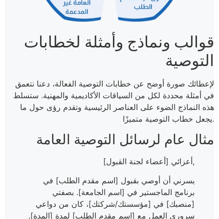
قوالب ونماذج وأمثلة لخطابات
التوصية
لإعطائك صورة أوضح عن خطابات التوصية الفعالة، دعنا نتعمق
في أمثلة محددة لكل من السياقات الأكاديمية والمهنية. ستسلط
هذه النماذج الضوء على العناصر الرئيسية وتقدم رؤى حول ما
يجعل خطاب التوصية متميزًا.
مثال عام لرسائل التوصية العامة
أعزائي [أعضاء لجنة القبول],
يسرني أن أوصي بقبول [اسم مقدم الطلب] في
برنامج الماجستير في [اسم الجامعة]. بصفتي
[منصبك] في [مؤسستك/شركتك]، كان من دواعي
سروري العمل مع [اسم مقدم الطلب] لمدة [المدة].