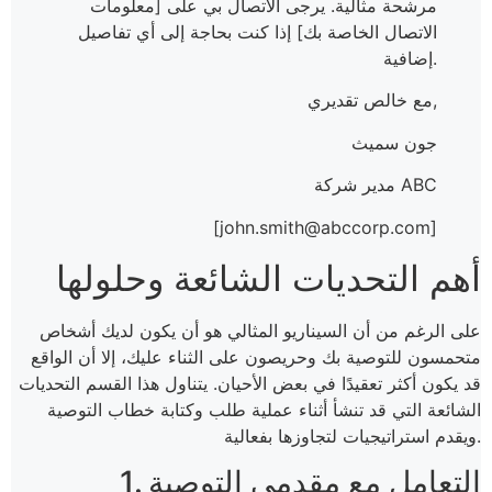
مرشحة مثالية. يرجى الاتصال بي على [معلومات
الاتصال الخاصة بك] إذا كنت بحاجة إلى أي تفاصيل
إضافية.
مع خالص تقديري,
جون سميث
مدير شركة ABC
[john.smith@abccorp.com]
أهم التحديات الشائعة وحلولها
على الرغم من أن السيناريو المثالي هو أن يكون لديك أشخاص
متحمسون للتوصية بك وحريصون على الثناء عليك، إلا أن الواقع
قد يكون أكثر تعقيدًا في بعض الأحيان. يتناول هذا القسم التحديات
الشائعة التي قد تنشأ أثناء عملية طلب وكتابة خطاب التوصية
ويقدم استراتيجيات لتجاوزها بفعالية.
1. التعامل مع مقدمي التوصية