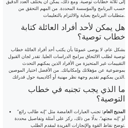
إلى ثلاثة خطابات توصية. ومع ذلك، يمكن أن يختلف العدد الدقيق
حسب البرنامج والمؤسسة المحددة. من المهم التحقق من
متطلبات البرنامج بعناية والالتزام بالتعليمات.
هل يمكن لأحد أفراد العائلة كتابة
خطاب توصية؟
بشكل عام، لا يوصى عمومًا بأن يكتب أحد أفراد العائلة خطاب
توصية لطلب الالتحاق ببرامج الدراسات العليا. تقدر لجان القبول
التقييمات غير المتحيزة من الأفراد الذين يمكنهم التحدث
بموضوعية عن مؤهلاتك وإمكانياتك. من الأفضل اختيار الموصين
الذين يمكنهم تقديم وجهة نظر مهنية أو أكاديمية حول قدراتك.
ما الذي يجب تجنبه في خطاب
التوصية؟
المديح العام:
تجنب العبارات الغامضة مثل “إنه طالب رائع”
أو “إنه مجتهد”. بدلًا من ذلك، ركز على أمثلة وتفاصيل محددة
توضح نقاط القوة والإنجازات الفريدة لمقدم الطلب.