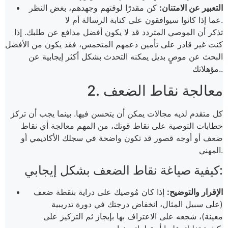
التعبير عن الامتنان:
كن مقدرًا لوقتهم وجهدهم، بغض النظر
عما إذا كانوا سيوافقون على كتابة الرسالة أم لا.
تذكر أن الموصي المتردد قد لا يكون أفضل مدافع عن طلبك. إذا
كنت غير قادر على تأمين دعمهم المتحمس، فقد يكون من الأفضل
البحث عن موصٍ بديل يمكنه التحدث بشكل أكثر إيجابية عن
مؤهلاتك..
2. معالجة نقاط الضعف
كل متقدم لديه مجالات يمكن أن يتحسن فيها. بينما يجب أن تركز
خطابات التوصية على نقاط قوتك، من المهم معالجة أي نقاط
ضعف أو أوجه قصور قد تكون واضحة في سجلك الأكاديمي أو
المهني.
كيفية صياغة نقاط الضعف بشكل إيجابي:
الإقرار والتوضيح:
إذا كان مُوصيك على دراية بنقطة ضعف
(على سبيل المثال، انخفاض درجتك في دورة تدريبية
معينة)، شجعه على الاعتراف بها بإيجاز ثم التركيز على