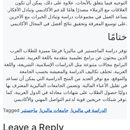
التوجيه فيما يتعلق بالأبحاث. علاوة على ذلك، يمكن أن تكون
العلاقات مع الزملاء مصدرًا هامًا للدعم الأكاديمي وتبادل الأفكار.
يساعد العمل في مجموعات دراسة وتبادل الخبرات مع الآخرين
على توسيع المعرفة وتحقيق نتائج أفضل في المجال الأكاديمي.
ختامًا
توفر دراسة الماجستير في ماليزيا فرصًا مميزة للطلاب العرب
الذين يبحثون عن برامج تعليمية متقدمة باللغة العربية. تشمل
البرامج مجالات متنوعة مثل الدراسات الإسلامية، الشريعة، واللغة
العربية. تختلف تكاليف الدراسة والمعيشة بحسب الجامعة
والموقع، مع توفر العديد من المنح الدراسية التي يمكن أن تساعد
في تقليل الأعباء المالية. وتضمن الجامعات الماليزية المعترف بها
دوليًا حصول الطلاب على شهادات معادلة في الدول العربية، كما
توفر شبكات خريجين قوية لدعم التواصل المهني والأكاديمي.​
الدراسة في ماليزيا
,
جامعات ماليزيا
,
ماجستير
Tagged
Leave a Reply