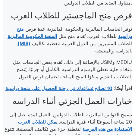
متناول العديد من الطلاب الدوليين​.
فرص منح الماجستير للطلاب العرب
توفر الجامعات الماليزية والحكومة الماليزية عدة فرص
منح
دراسية
للطلاب العرب. تُقدم منح مثل
المنحة الحكومية الماليزية
للطلاب المتميزين من الدول العربية لتغطية تكاليف
(MIS)
الدراسة والمعيشة.
بالإضافة إلى ذلك، تُقدم بعض الجامعات مثل USIMو MEDIU
منحًا داخلية تغطي الرسوم الدراسية بالكامل أو جزئيًا. يُنصح
الطلاب بالتقديم مبكرًا للمنح المتاحة لضمان فرص القبول.
اقرأ أيضًا:
10 نصائح تساعدك في رحلة الحصول على منحة دراسية
خيارات العمل الجزئي أثناء الدراسة
تسمح القوانين الماليزية للطلاب الدوليين بالعمل لمدة تصل إلى
20 ساعة أسبوعيًا أثناء فترة الدراسة.
يمكن للطلاب العرب
الاستفادة من هذه الفرصة
لتغطية جزء من تكاليف المعيشة. تتنوع