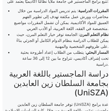
تتبع برامج الماجستير في جامعة ملايا نظامًا أكاديميًا يعتمد على:
المقررات الدراسية
: يتم تدريس المواد الدراسية من خلال
محاضرات وورش عمل مكثفة تهدف إلى تطوير الفهم
العميق للمواد الأكاديمية. يمكن أن تشمل المقررات مواضيع
متخصصة في الفقه، اللغة العربية، أو الأدب العربي.
نظام التعلم المرن
: الجامعة توفر خيار التعلم المرن، حيث
يمكن للطلاب الدراسة بنظام الدوام الكامل أو الجزئي بناءً
على ظروفهم الشخصية والمهنية.
المسار البحثي
: يتطلب من الطلاب إعداد أطروحة بحثية
تحت إشراف أكاديمي، تتراوح ما بين 12 إلى 36 ساعة
دراسية.
دراسة الماجستير باللغة العربية
بجامعة السلطان زين العابدين
(UniSZA)
توفر جامعة السلطان زين العابدين (UniSZA) عدة برامج
ماجستير تدرّس باللغة العربية من خلال كلية الدراسات الإسلامية