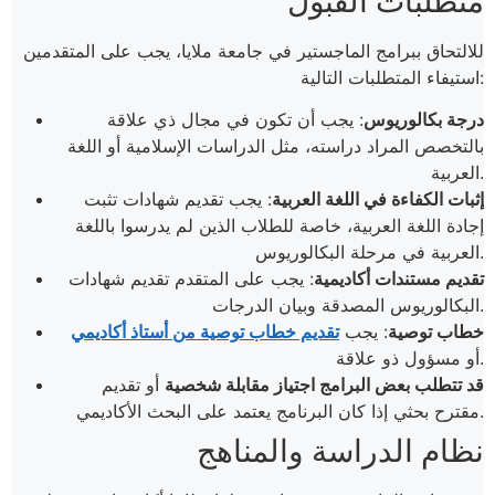
متطلبات القبول
للالتحاق ببرامج الماجستير في جامعة ملايا، يجب على المتقدمين
استيفاء المتطلبات التالية:
درجة بكالوريوس
: يجب أن تكون في مجال ذي علاقة
بالتخصص المراد دراسته، مثل الدراسات الإسلامية أو اللغة
العربية.
إثبات الكفاءة في اللغة العربية
: يجب تقديم شهادات تثبت
إجادة اللغة العربية، خاصة للطلاب الذين لم يدرسوا باللغة
العربية في مرحلة البكالوريوس.
تقديم مستندات أكاديمية
: يجب على المتقدم تقديم شهادات
البكالوريوس المصدقة وبيان الدرجات.
خطاب توصية
: يجب
تقديم خطاب توصية من أستاذ أكاديمي
أو مسؤول ذو علاقة.
قد تتطلب بعض البرامج اجتياز مقابلة شخصية
أو تقديم
مقترح بحثي إذا كان البرنامج يعتمد على البحث الأكاديمي.
نظام الدراسة والمناهج