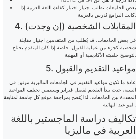
TOEFL: درجة لا تقل عن 34 في IBT.
بعض الجامعات تطلب اجتياز اختبار كفاءة اللغة العربية إذا
كانت البرامج تُدرس بالعربية​.
4. المقابلات الشخصية (إن وجدت)
في بعض الجامعات، قد يُطلب من المتقدمين اجتياز مقابلة
شخصية كجزء من عملية القبول، خاصة إذا كان المتقدم يحتاج
لتوضيح خلفيته الأكاديمية أو المهنية.
5. مواعيد التقديم والقبول
عادة ما تكون مواعيد التقديم في الجامعات الماليزية مرتين في
السنة، حيث يبدأ التقديم لفصل فبراير وسبتمبر. تختلف المواعيد
المحددة بين الجامعات، لذا يُنصح بمراجعة موقع كل جامعة لمتابعة
المواعيد النهائية.
تكاليف دراسة الماجستير باللغة
العربية في ماليزيا