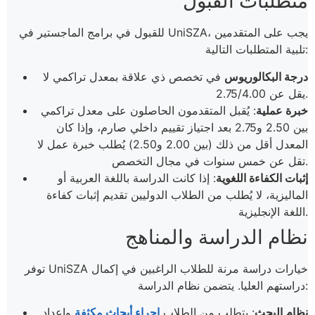
متطلبات القبول
للقبول في برامج الماجستير في UniSZA، يجب على المتقدمين
تلبية المتطلبات التالية:
درجة البكالوريوس
في تخصص ذي علاقة بمعدل تراكمي لا
يقل عن 2.75/4.00.
خبرة عملية
: يُقبل المتقدمون الحاصلون على معدل تراكمي
بين 2.50 و2.75 بعد اجتياز تقييم داخلي صارم، وإذا كان
المعدل أقل من ذلك (بين 2.00 و2.50) يُطلب خبرة عمل لا
تقل عن خمس سنوات في مجال التخصص.
إثبات الكفاءة اللغوية
: إذا كانت الدراسة باللغة العربية أو
الماليزية، لا يُطلب من الطلاب الدوليين تقديم إثبات كفاءة
اللغة الإنجليزية.
نظام الدراسة والمناهج
توفر UniSZA خيارات دراسة مرنة للطلاب الراغبين في إكمال
دراستهم العليا. يتضمن نظام الدراسة:
نظام البحث
: يتطلب من الطلاب
إجراء أبحاث مكثفة
وإعداد