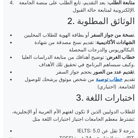
متابعة الطلب
: بعد التقديم، تابع الطلب على منصة الجامعة
الإلكترونية لمتابعة حالة القبول.
2. الوثائق المطلوبة
أو بطاقة الهوية للطلاب المحليين.
نسخة من جواز السفر
الشهادات الأكاديمية
: تقديم نسخ مصدقة من شهادة
البكالوريوس والدرجات المحصلة.
خطاب الغرض
: توضيح أهدافك من متابعة الدراسات العليا
وكيف سيساهم البرنامج في تحقيق تلك الأهداف.
بحجم جواز السفر.
تقديم عدد من الصور
تقديم
خطاب توصية
من شخص موثوق يرشحك للوصول
للجامعة. (اختياري)
3. اختبارات اللغة
للطلاب الدوليين الذين لا تكون لغتهم الأم العربية أو الإنجليزية،
تشترط معظم الجامعات اجتياز اختبارات اللغة مثل:
IELTS: درجة لا تقل عن 5.0.