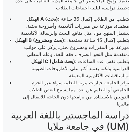
تعتمد برامج الماجستير في جامعة المدينة العالمية على عدة
خطط دراسية لتلبية احتياجات الطلاب:
يتطلب من الطلاب إكمال 36 ساعة
الهيكل A (بحث):
معتمدة، موزعة بين مقررات أكاديمية وأطروحة بحثية.
يشمل المنهج مواد مثل مناهج البحث والرسالة الأكاديمية.
يتطلب إكمال 45 ساعة معتمدة،
الهيكل B (بحث ومشروع):
موزعة بين المقررات ومشروع بحثي. يركز على جوانب
متقدمة مثل النحو، الصرف، فقه اللغة، وعلم المعاني.
يتطلب نفس عدد الساعات
الهيكل C (بحث شامل):
الدراسية ولكنه يعتمد أكثر على الأطروحات الطويلة
والمناقشات الأكاديمية المعمقة.
توفر الجامعة خيارات مرنة للتعلم، سواء عبر الحرم
الجامعي أو التعليم عن بعد، مما يسمح لبعض الطلاب
الدوليين بالاستفادة من برامجها دون الحاجة للانتقال إلى
ماليزيا
دراسة الماجستير باللغة العربية
في جامعة ملايا (UM)