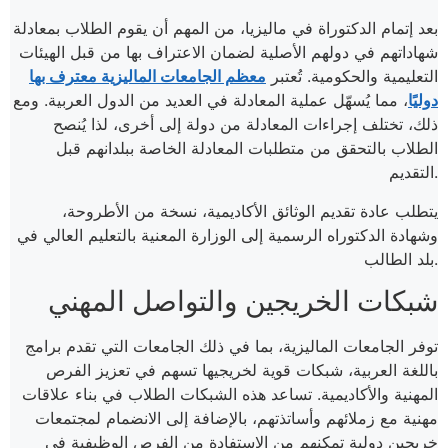
بعد إتمام الدكتوراة في ماليزيا، من المهم أن يقوم الطلاب بمعادلة
شهاداتهم في دولهم الأصلية لضمان الاعتراف بها من قبل الهيئات
التعليمية والحكومية. تُعتبر
معظم الجامعات الماليزية معترف بها
دوليًا
، مما يُسهّل عملية المعادلة في العديد من الدول العربية. ومع
ذلك، تختلف إجراءات المعادلة من دولة إلى أخرى، لذا يُنصح
الطلاب بالتحقق من متطلبات المعادلة الخاصة ببلدانهم قبل
التقديم.
يتطلب عادة تقديم الوثائق الأكاديمية، نسخة من الأطروحة،
وشهادة الدكتوراه الرسمية إلى الوزارة المعنية بالتعليم العالي في
بلد الطالب.
شبكات الخريجين والتواصل المهني
توفر الجامعات الماليزية، بما في ذلك الجامعات التي تقدم برامج
باللغة العربية، شبكات قوية لخريجيها تسهم في تعزيز الفرص
المهنية والأكاديمية. تساعد هذه الشبكات الطلاب في بناء علاقات
مهنية مع زملائهم وأساتذتهم، بالإضافة إلى الانضمام لمجتمعات
خريجين دولية تمكنهم من الاستفادة من الفرص الوظيفية في