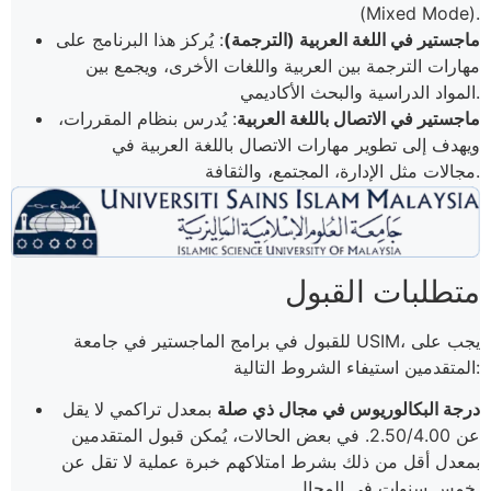
(Mixed Mode).
ماجستير في اللغة العربية (الترجمة)
: يُركز هذا البرنامج على
مهارات الترجمة بين العربية واللغات الأخرى، ويجمع بين
المواد الدراسية والبحث الأكاديمي.
ماجستير في الاتصال باللغة العربية
: يُدرس بنظام المقررات،
ويهدف إلى تطوير مهارات الاتصال باللغة العربية في
مجالات مثل الإدارة، المجتمع، والثقافة​.
متطلبات القبول
للقبول في برامج الماجستير في جامعة USIM، يجب على
المتقدمين استيفاء الشروط التالية:
درجة البكالوريوس في مجال ذي صلة
بمعدل تراكمي لا يقل
عن 2.50/4.00. في بعض الحالات، يُمكن قبول المتقدمين
بمعدل أقل من ذلك بشرط امتلاكهم خبرة عملية لا تقل عن
خمس سنوات في المجال.