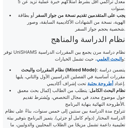
معدل تراكمي أقل بشرط امتلاكهم خبرة عملية تزيد عن 5
سنوات.
يجب على المتقدمين تقديم نسخة من جواز السفر
أو بطاقة
الهوية، نسخة من الشهادات الأكاديمية السابقة، وصور
شخصية بحجم جواز السفر.
نظام الدراسة والمناهج
توفر UniSHAMS نظام دراسة مرن يجمع بين المقررات الدراسية
، حيث تشمل الخيارات:
و
البحث العلمي
: يتضمن دراسة
نظام المقررات والبحث (Mixed Mode)
مقررات أساسية في الفصلين الدراسيين الأول والثاني، يليها
تحت إشراف أكاديمي.
إعداد
أطروحة بحثية
نظام البحث الكامل
: يتطلب من الطالب إكمال بحث معمق
حول موضوع محدد في مجال التخصص، ويُشترط تقديم
الأطروحة النهائية بنهاية البرنامج.
تتراوح مدة الدراسة بين سنتين إلى خمس سنوات، بناءً على نظام
الدراسة المختار (دوام كامل أو جزئي). يتميز البرنامج بتوفير بيئة
تعليمية داعمة تشمل مزيجًا من الطلاب المحليين والدوليين، ما