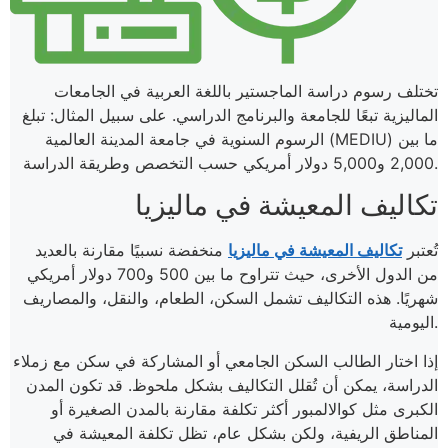
تختلف رسوم دراسة الماجستير باللغة العربية في الجامعات
الماليزية تبعًا للجامعة والبرنامج الدراسي. على سبيل المثال: تبلغ
الرسوم السنوية في جامعة المدينة العالمية (MEDIU) ما بين
2,000 و5,000 دولار أمريكي حسب التخصص وطريقة الدراسة.
تكاليف المعيشة في ماليزيا
تُعتبر
تكاليف المعيشة في ماليزيا
منخفضة نسبيًا مقارنة بالعديد
من الدول الأخرى، حيث تتراوح ما بين 500 و700 دولار أمريكي
شهريًا. هذه التكاليف تشمل السكن، الطعام، والنقل، والمصاريف
اليومية.
إذا اختار الطالب السكن الجامعي أو المشاركة في سكن مع زملاء
الدراسة، يمكن أن تُقلل التكاليف بشكل ملحوظ. قد تكون المدن
الكبرى مثل كوالالمبور أكثر تكلفة مقارنة بالمدن الصغيرة أو
المناطق الريفية، ولكن بشكل عام، تظل تكلفة المعيشة في