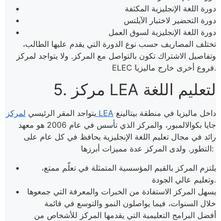
دورة اللغة الإنجليزية المكثفة
دورة التحضير لاختبار الآيلتس
دورة اللغة الإنجليزية لسوق العمل
تختلف المصاريف حسب نوع الدورة التي يقدم عليها الطالب،
وتفاصيل الاشتراك تكون بالتواصل مع المركز. ولا يتواجد لمركز
ELEC فروع أخرى خارج ماليزيا.
5. مركز LEA لتعليم اللغة
داخل ماليزيا في منطقة بيتالينغ
لمركز LEA
يتواجد المقر الرئيسي
جايا بكوالالمبور، والمركز الذي تأسس في عام 2006 هو معهد
رائد في مجال تعليم اللغة الإنجليزية يحافظ في كل عام على
التطور. ولدى المركز عدة مميزات أبرزها:
يلتزم المركز بالقيم المؤسسية المتمثلة في تعلّم ممتع،
وتعليم عالي الجودة.
يسهل المركز الاستفادة من الخبرات والمعرفة التي جمعوها
خلال السنوات، فيما يواصلون النمو والتوسع في قائمة
أفضل البرامج التعليمية التي يقدمها المركز للأشخاص من