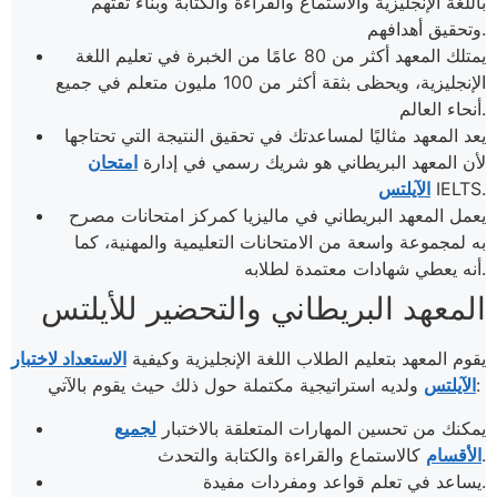
باللغة الإنجليزية والاستماع والقراءة والكتابة وبناء ثقتهم
وتحقيق أهدافهم.
يمتلك المعهد أكثر من 80 عامًا من الخبرة في تعليم اللغة
الإنجليزية، ويحظى بثقة أكثر من 100 مليون متعلم في جميع
أنحاء العالم.
يعد المعهد مثاليًا لمساعدتك في تحقيق النتيجة التي تحتاجها
لأن المعهد البريطاني هو شريك رسمي في إدارة
امتحان
IELTS.
الآيلتس
يعمل المعهد البريطاني في ماليزيا كمركز امتحانات مصرح
به لمجموعة واسعة من الامتحانات التعليمية والمهنية، كما
أنه يعطي شهادات معتمدة لطلابه.
المعهد البريطاني والتحضير للأيلتس
يقوم المعهد بتعليم الطلاب اللغة الإنجليزية وكيفية
الاستعداد لاختبار
ولديه استراتيجية مكتملة حول ذلك حيث يقوم بالآتي:
الآيلتس
يمكنك من تحسين المهارات المتعلقة بالاختبار
لجميع
كالاستماع والقراءة والكتابة والتحدث.
الأقسام
يساعد في تعلم قواعد ومفردات مفيدة.