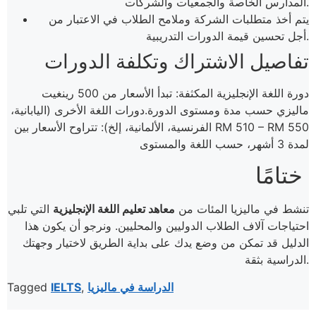
المدارس الخاصة والجمعيات والشركات.
يتم أخذ متطلبات الشركة وملامح الطلاب في الاعتبار من
أجل تحسين قيمة الدورات التدريبية.
تفاصيل الاشتراك وتكلفة الدورات
دورة اللغة الإنجليزية المكثفة: تبدأ الأسعار من 500 رينغيت
ماليزي حسب مدة ومستوى الدورة.دورات اللغة الأخرى (اليابانية،
الفرنسية، الألمانية، إلخ): تتراوح الأسعار بين RM 510 – RM 550
ختامًا
تنشط في ماليزيا المئات من
معاهد تعليم اللغة الإنجليزية
التي تلبي
احتياجات آلاف الطلاب الدوليين والمحليين. ونرجو أن يكون هذا
الدليل قد تمكن من وضع يدك على بداية الطريق لاختيار وجهتك
الدراسية بثقة.
الدراسة في ماليزيا
,
IELTS
Tagged