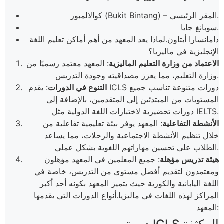
كوالالمبور (Bukit Bintang) – المقر الرئيسي.
سوبانغ جايا.
دامانسارا أبتاون.لماذا يعد المعهد من أهم أماكن تعليم اللغة
الإنجليزية في ماليزيا؟
الاعتماد من وزارة التعليم الماليزية
: المعهد معتمد رسميًا من
وزارة التعليم، مما يعزز مصداقيته وجودة التدريس.
التنوع في الدورات
: يقدم ICLS دورات متنوعة تناسب جميع
المستويات من المبتدئين إلى المتقدمين، بالإضافة إلى
دورات تحضيرية لاختبارات اللغة الدولية مثل IELTS.
الأنشطة التفاعلية
: المعهد يوفر بيئة تعليمية تفاعلية من
خلال تنظيم الأنشطة الاجتماعية والرحلات، مما يساعد
الطلاب على تحسين مهاراتهم اللغوية بشكل عملي.
هيئة تدريس مؤهلة
: جميع المعلمين في المعهد مؤهلون
ومعتمدون لتقديم أفضل مستوى من التدريس، خاصة في
اللغة اليابانية والكورية حيث يتميز المعهد بكونه أحد أكبر
المراكز لهذه اللغات في ماليزيا.​أنواع الدورات التي يقدمها
المعهد: