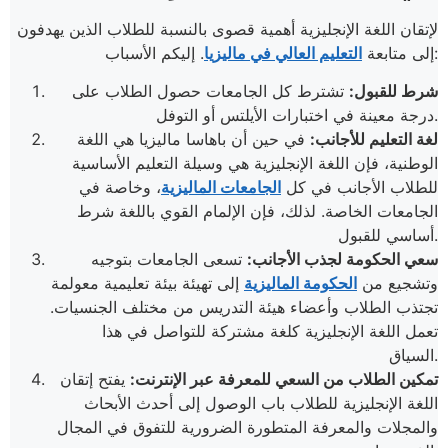
لإتقان اللغة الإنجليزية أهمية قصوى بالنسبة للطلاب الذين يهدفون
. إليكم الأسباب:
إلى متابعة
التعليم العالي في ماليزيا
شرط للقبول:
تشترط كل الجامعات حصول الطلاب على
درجة معينة في اختبارات الأيلتس أو التوفل.
لغة التعليم للأجانب:
في حين أن باهاسا ماليزيا هي اللغة
الوطنية، فإن اللغة الإنجليزية هي وسيلة التعليم الأساسية
للطلاب الأجانب في كل
الجامعات الماليزية
، وخاصة في
الجامعات الخاصة. لذلك، فإن الإلمام القوي باللغة شرط
أساسي للقبول.
سعي الحكومة لجذب الأجانب:
تسعى الجامعات بتوجيه
وتشجيع من
الحكومة الماليزية
إلى تهيئة بيئة تعليمية معولمة
تجتذب الطلاب وأعضاء هيئة التدريس من مختلف الجنسيات.
تعمل اللغة الإنجليزية كلغة مشتركة للتواصل في هذا
السياق.
تمكين الطلاب من السعي للمعرفة عبر الإنترنت:
يفتح إتقان
اللغة الإنجليزية للطلاب باب الوصول إلى أحدث الأبحاث
والمجلات والمعرفة المتطورة الضرورية للتفوق في المجال