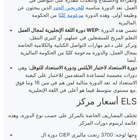
والقراءة والاستماع والتحدث للقدرة على التواصل في
العمل. تعد الدورة مناسبة
للخريجين الجدد
الذين يبحثون عن
وظيفة أولى. وهذه الدورة
مدعومة كليًا
من الحكومة
الماليزية.
تضمن هذه الدورة
دورة اللغة الإنجليزية لمجال العمل WEP:
التعلم المريح للمنشغلين في عملهم، أو كثيري التنقل،
وتركز على دعم مهارات التواصل الكتابية والكلامية الخاصة
بمجال العمل، والدورة مدعومة كليًا من الحكومة الماليزية
أيضا.
دورة الاستعداد لاختبار الآيلتس ودورة الاستعداد للتوفل:
وهي
دورات مصممة لمساعدة المتقدمين للاختبار على كيفية
الاستعداد له. تعد الدورة مثالية لمن هم في سن 16 وما فوق
مع مستوى متوسط فيما هو أعلى في اللغة الإنجليزية.
أسعار مركز ELS
تختلف المصاريف الخاصة بالمركز على حسب نوع الدورة، وهذه
قائمة لرسوم دورات المركز:
دورة ال CIEP وجها لوجه: 3700 رنجت ماليزي