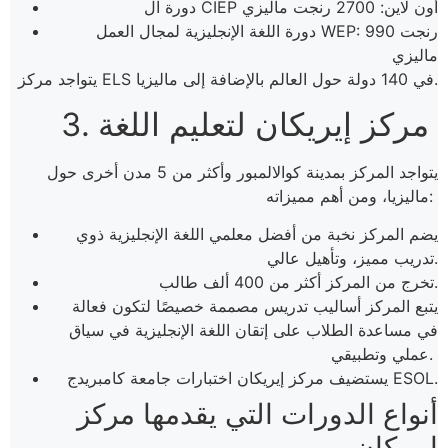
دورة ال CIEP أون لاين: 2700 رنجت ماليزي
دورة اللغة الإنجليزية لمجال العمل WEP: 990 رنجت
ماليزي
يتواجد مركز ELS في 140 دولة حول العالم بالإضافة إلى ماليزيا.
3. مركز إيريكان لتعليم اللغة
يتواجد المركز بمدينة كوالالمبور وأكثر من 5 مدن أخرى حول
ماليزيا، ومن أهم مميزاته:
يضم المركز نخبة من أفضل معلمي اللغة الإنجليزية ذوي
تدريب مميز، وتأهيل عالي.
تخرج من المركز أكثر من 400 ألف طالب.
يتبع المركز أساليب تدريس مصممة خصيصًا لتكون فعالة
في مساعدة الطلاب على إتقان اللغة الإنجليزية في سياق
عملي وتطبيقي.
يستضيف مركز إيريكان اختبارات جامعة كامبريدج ESOL.
أنواع الدورات التي يقدمها مركز
إيريكان