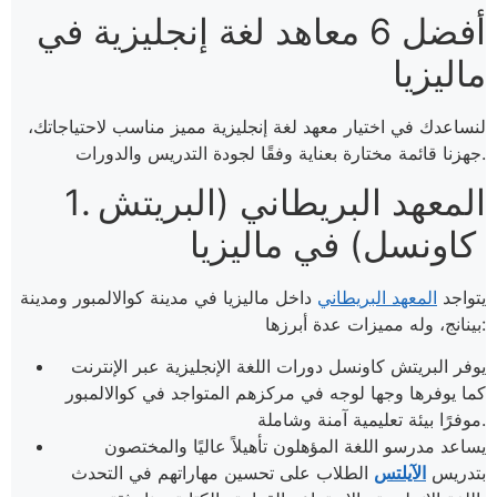
أفضل 6 معاهد لغة إنجليزية في
ماليزيا
لنساعدك في اختيار معهد لغة إنجليزية مميز مناسب لاحتياجاتك،
جهزنا قائمة مختارة بعناية وفقًا لجودة التدريس والدورات.
1. المعهد البريطاني (البريتش
كاونسل) في ماليزيا
يتواجد
المعهد البريطاني
داخل ماليزيا في مدينة كوالالمبور ومدينة
بينانج، وله مميزات عدة أبرزها:
يوفر البريتش كاونسل دورات اللغة الإنجليزية عبر الإنترنت
كما يوفرها وجها لوجه في مركزهم المتواجد في كوالالمبور
موفرًا بيئة تعليمية آمنة وشاملة.
يساعد مدرسو اللغة المؤهلون تأهيلاً عاليًا والمختصون
بتدريس
الآيلتس
الطلاب على تحسين مهاراتهم في التحدث