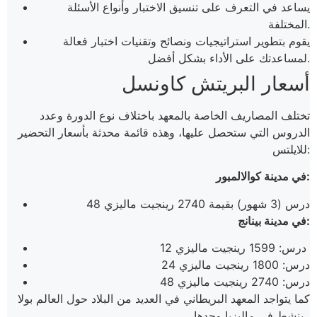
يساعد في التعرف على تنسيق الاختبار وأنواع الأسئلة
المختلفة.
يقوم بتطوير استراتيجيات ونصائح وتقنيات اختبار فعالة
لمساعدتك على الأداء بشكل أفضل.
أسعار البريتش كاونسل
تختلف المصاريف الخاصة بالمعهد باختلاف نوع الدورة وعدد
الدروس التي ستحصل عليها، وهذه قائمة محدثة بأسعار التحضير
للايلتس:
في مدينة كوالالمبور:
48 درس (3 شهور) بقيمة 2740 رينجيت ماليزي
في مدينة بينانج:
12 درس: 1599 رينجيت ماليزي
24 درس: 1800 رينجيت ماليزي
48 درس: 2740 رينجيت ماليزي
كما يتواجد المعهد البريطاني في العديد من البلاد حول العالم بولا
ينشط في ماليزيا وحدها.