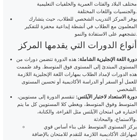
مختلف البلاد والفئات العمرية والخلفيات التعليمية
والجنسيات واللغات المختلفة.
يوفر المركز التدريب الشخصي للطلاب، حيث يتشارك
المعلمون مع الطلاب في أنشطة إبداعية محفزة للتفكير
تشجعهم على الاستفادة والنمو.
أنواع الدورات التي يقدمها المركز
دورة اللغة الإنجليزية الشاملة:
هذه الدورة تتضمن دورات من
المستوى المبتدئ إلى المستوى فوق المتوسط. وقد صُممت
هذه الدورات لإمداد الطلاب بمهارات اللغة الإنجليزية اللازمة
للعمل أو السفر أو الدراسة الأكاديمية أو تحسين المستوى
الشخصي.
دورة الاستعداد لاختبار الآيلتس:
تنقسم الدورة إلى مستويين،
المتوسط وفوق المتوسط، ويغطي كلا المستويين كل ما يتم
اختباره في امتحان الآيلتس مثل القراءة، والكتابة،
والاستماع، والمحادثة.
يركز المستوى المتوسط على بناء أساس قوي
لمهاراتك الأكاديمية اللازمة للتقدم للامتحان بالإضافة